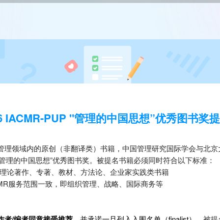
26 IACMR-PUP "管理的中国思想”优秀图书奖
管理领域内的原创（非翻译类）书籍，中国管理研究国际学会与北京
UP "管理的中国思想”优秀图书奖。被提名书籍必须同时符合以下标准：
的理论著作、专著、教材、方法论、企业家实践类书籍
CMR服务范围一致，即组织管理、战略、国际商务等
作者
/
编者同意接受推荐
，并承诺一旦列入入围名单（
finalist
），
被提