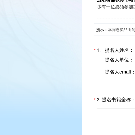
少有一位必须参加20
提示：
本问卷奖品由
1.
提名人姓名：
*
提名人单位：
提名人email
2.
提名书籍全称
*