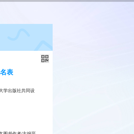
提名表
大学出版社共同设
名图书作者/主编至