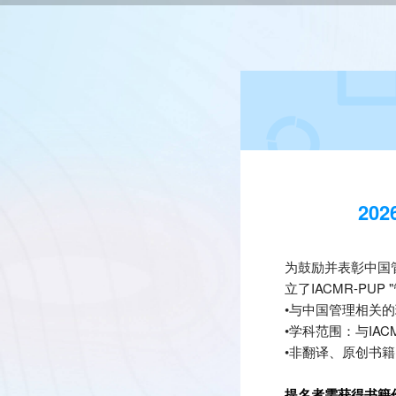
20
为鼓励并表彰中国
立了IACMR-P
•与中国管理相关
•学科范围：与IA
•非翻译、原创书籍
提名者需获得书籍