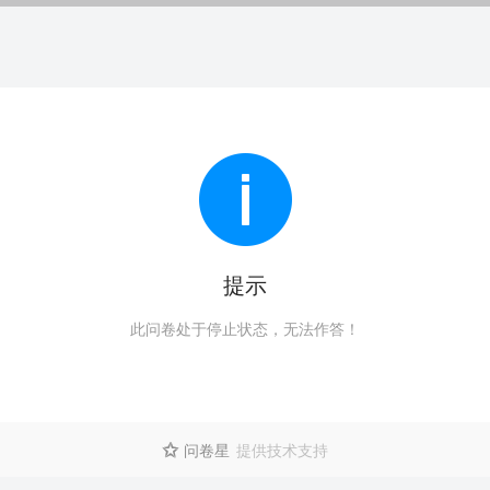
提示
此问卷处于停止状态，无法作答！
问卷星
提供技术支持
