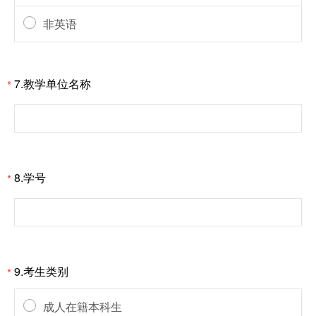
非英语
7.教学单位名称
*
8.学号
*
9.考生类别
*
成人在籍本科生