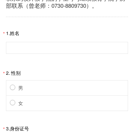
部联系（曾老师：0730-8809730）。
1.姓名
*
2. 性别
*
男
女
3.身份证号
*