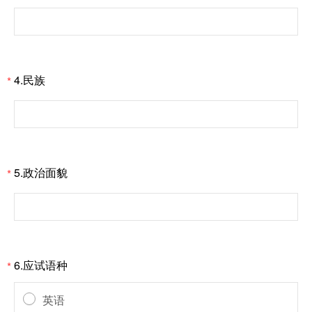
4.民族
*
5.政治面貌
*
6.应试语种
*
英语