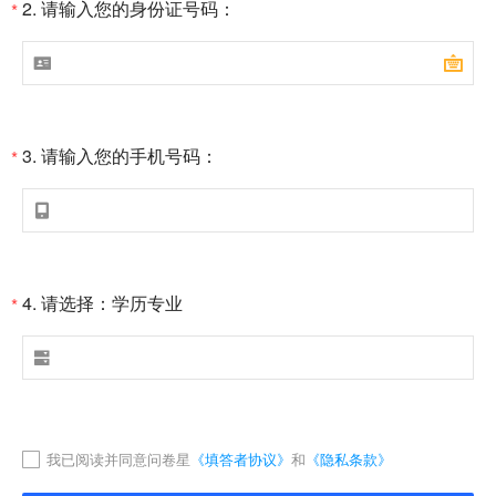
2.
请输入您的身份证号码：
*


3.
请输入您的手机号码：
*

4.
请选择：学历专业
*

我已阅读并同意问卷星
《填答者协议》
和
《隐私条款》