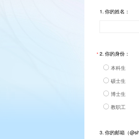
1.
你的姓名：
2.
你的身份：
*
本科生
硕士生
博士生
教职工
3.
你的邮箱（@shan