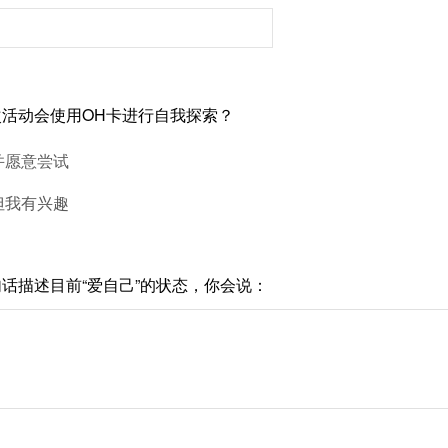
活动会使用OH卡进行自我探索？
并愿意尝试
但我有兴趣
话描述目前“爱自己”的状态，你会说：