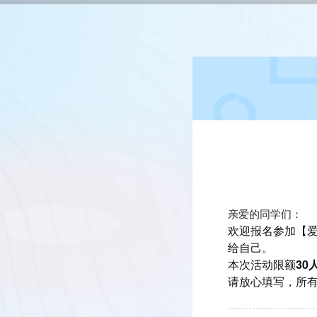
亲爱的同学们：
欢迎报名参加【
给自己。
本次活动限额
30
请放心填写，所