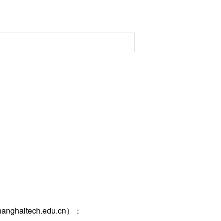
ghaitech.edu.cn）：