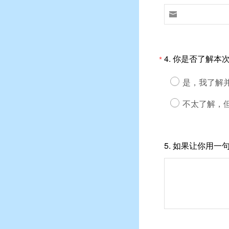

4.
你是否了解本次
*
是，我了解
不太了解，
5.
如果让你用一句