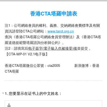
香港CTA塔羅申請表
注1：公司網絡會員的權利、義務、交納網絡會費標準及有關
資訊請登陸CTA公司網站：
www.tarot.org.cn
查詢《香港CTA塔羅公司網絡會員管理辦法》及《香港CTA塔
羅道德規範暨塔羅諮詢分析師公約》。
注2：請填寫后
电子簽字
(
電子输入也被接受
)
後
並提交 。
【CTA-MP-01 V2.1电子版】
香港CTA塔羅微信公眾號：cta2005 新浪微博：香港
CTA塔羅
1.
您要显示在证书上的中文姓名：
*
