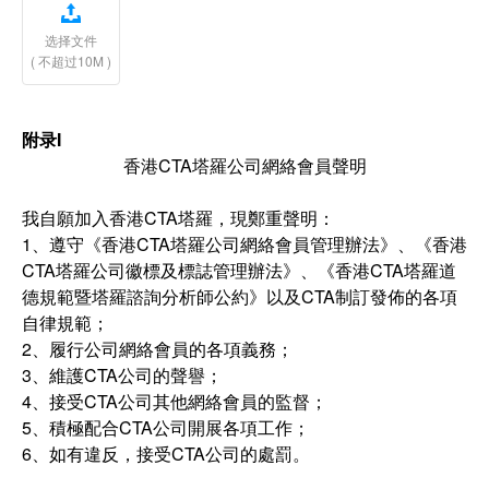

选择文件
( 不超过10M )
附录
I
香港CTA塔羅公司網絡會員聲明
我自願加入香港CTA塔羅，現鄭重聲明：
1、遵守《香港CTA塔羅公司網絡會員管理辦法》、《香港
CTA塔羅公司徽標及標誌管理辦法》、《香港CTA塔羅道
德規範暨塔羅諮詢分析師公約》以及CTA制訂發佈的各項
自律規範；
2、履行公司網絡會員的各項義務；
3、維護CTA公司的聲譽；
4、接受CTA公司其他網絡會員的監督；
5、積極配合CTA公司開展各項工作；
6、如有違反，接受CTA公司的處罰。