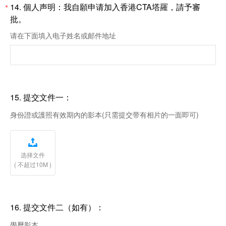
14.
個人声明：我自願申请加入香港CTA塔羅，請予審
*
批。
请在下面填入电子姓名或邮件地址
15.
提交文件一：
身份證或護照有效期內的影本(只需提交带有相片的一面即可)

选择文件
( 不超过10M )
16.
提交文件二（如有）：
學歷影本