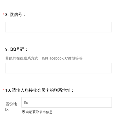
8.
微信号：
*
9.
QQ号码：
其他的在线联系方式，IM/Facebook/X/微博等等
10.
请输入您接收会员卡的联系地址：
*

省份地
区
自动获取省市信息
