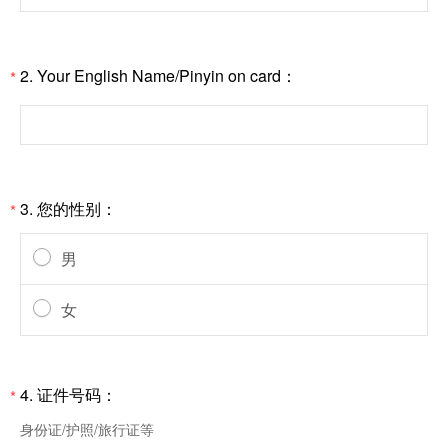
2.
Your English Name/Pinyin on card：
*
3.
您的性别：
*
男
女
4.
证件号码：
*
身份证/护照/旅行证等