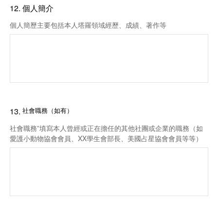
12.
個人簡介
個人簡歷主要包括本人塔羅領域經歷、成績、著作等
13.
社會職務（如有）
社會職務”填寫本人曾經或正在擔任的其他社團或企業的職務（如
愛護小動物協會會員、XX學生會部長、美國占星協會會員等等）