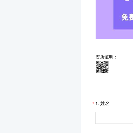
资质证明：
1.
姓名
*