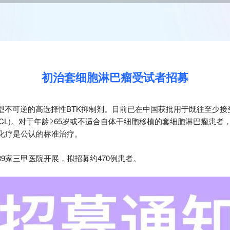
初治套细胞淋巴瘤受试者招募
型不可逆的高选择性BTK抑制剂。目前已在中国获批用于既往至少接
≥
CL)。对于年龄
65岁或不适合自体干细胞移植的套细胞淋巴瘤患者
疫化疗是公认的标准治疗。
9家三甲医院开展，拟招募约470例患者。