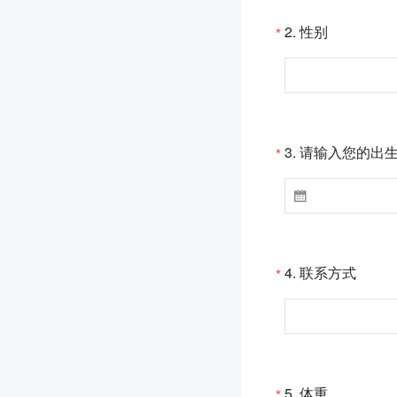
2.
性别
*
3.
请输入您的出
*

4.
联系方式
*
5.
体重
*